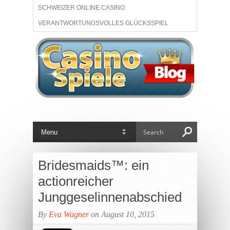
SCHWEIZER ONLINE CASINO
VERANTWORTUNGSVOLLES GLÜCKSSPIEL
ÜBER UNS
Bridesmaids™: ein
actionreicher
Junggeselinnenabschied
By
Eva Wagner
on August 10, 2015