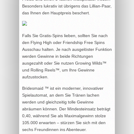
Besonders lukrativ ist übrigens das Lillian-Paar,
das Ihnen den Hauptpreis beschert.
Falls Sie Gratis-Spins lieben, sollten Sie nach
den Flying High oder Friendship Free Spins
Ausschau halten. Je nach ausgelöster Funktion
werden Gewinne in beide Richtungen
ausgezahlt oder Sie nutzen Growing Wilds™
und Rolling Reels™, um Ihre Gewinne
aufzustocken.
Bridesmaid ™ ist ein moderner, innovativer
Spielautomat, an dem Sie Tränen lachen
werden und gleichzeitig tolle Gewinne
abräumen können. Der Mindesteinsatz beträgt
0,40, während Sie als Maximalgewinn stolze
105.000 erwarten – stürzen Sie sich mit den
sechs Freundinnen ins Abenteuer.