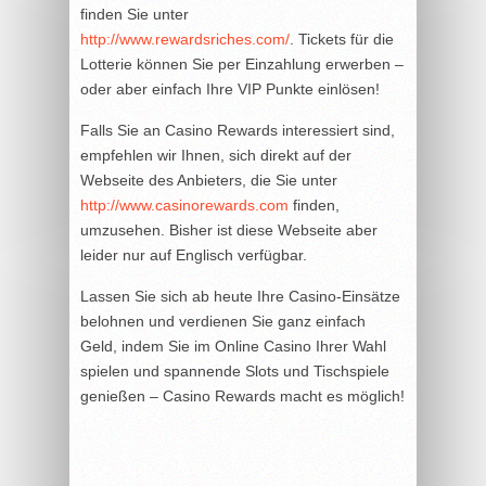
finden Sie unter
http://www.rewardsriches.com/
. Tickets für die
Lotterie können Sie per Einzahlung erwerben –
oder aber einfach Ihre VIP Punkte einlösen!
Falls Sie an Casino Rewards interessiert sind,
empfehlen wir Ihnen, sich direkt auf der
Webseite des Anbieters, die Sie unter
http://www.casinorewards.com
finden,
umzusehen. Bisher ist diese Webseite aber
leider nur auf Englisch verfügbar.
Lassen Sie sich ab heute Ihre Casino-Einsätze
belohnen und verdienen Sie ganz einfach
Geld, indem Sie im Online Casino Ihrer Wahl
spielen und spannende Slots und Tischspiele
genießen – Casino Rewards macht es möglich!