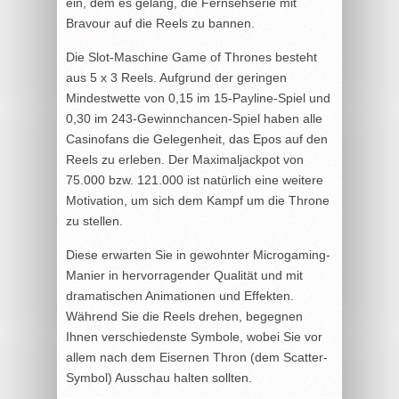
ein, dem es gelang, die Fernsehserie mit
Bravour auf die Reels zu bannen.
Die Slot-Maschine Game of Thrones besteht
aus 5 x 3 Reels. Aufgrund der geringen
Mindestwette von 0,15 im 15-Payline-Spiel und
0,30 im 243-Gewinnchancen-Spiel haben alle
Casinofans die Gelegenheit, das Epos auf den
Reels zu erleben. Der Maximaljackpot von
75.000 bzw. 121.000 ist natürlich eine weitere
Motivation, um sich dem Kampf um die Throne
zu stellen.
Diese erwarten Sie in gewohnter Microgaming-
Manier in hervorragender Qualität und mit
dramatischen Animationen und Effekten.
Während Sie die Reels drehen, begegnen
Ihnen verschiedenste Symbole, wobei Sie vor
allem nach dem Eisernen Thron (dem Scatter-
Symbol) Ausschau halten sollten.