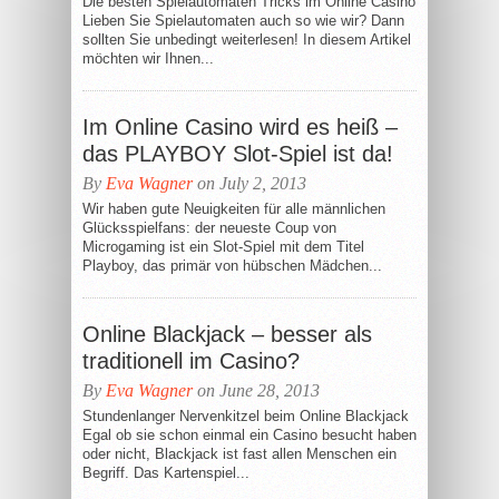
Die besten Spielautomaten Tricks im Online Casino
Lieben Sie Spielautomaten auch so wie wir? Dann
sollten Sie unbedingt weiterlesen! In diesem Artikel
möchten wir Ihnen...
Im Online Casino wird es heiß –
das PLAYBOY Slot-Spiel ist da!
By
Eva Wagner
on July 2, 2013
Wir haben gute Neuigkeiten für alle männlichen
Glücksspielfans: der neueste Coup von
Microgaming ist ein Slot-Spiel mit dem Titel
Playboy, das primär von hübschen Mädchen...
Online Blackjack – besser als
traditionell im Casino?
By
Eva Wagner
on June 28, 2013
Stundenlanger Nervenkitzel beim Online Blackjack
Egal ob sie schon einmal ein Casino besucht haben
oder nicht, Blackjack ist fast allen Menschen ein
Begriff. Das Kartenspiel...