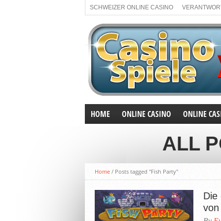
SCHWEIZER ONLINE CASINO
VERANTWOR
HOME
ONLINE CASINO
ONLINE CAS
ALL P
Home
/
Posts tagged "Fish Party"
Die
von
By
E