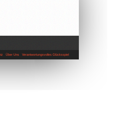
iz
Über Uns
Verantwortungsvolles Glücksspiel