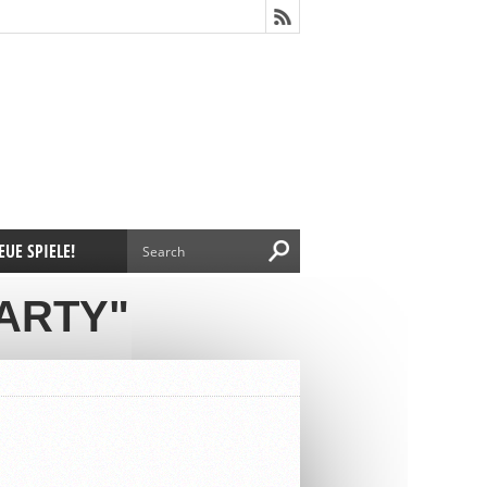
UE SPIELE!
PARTY"