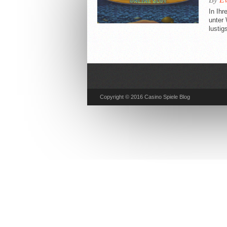
In Ihr
unter 
lustig
Copyright © 2016 Casino Spiele Blog