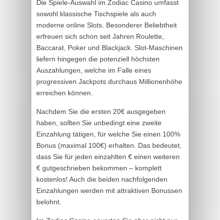
Die Spiele-Auswahl im Zodiac Casino umfasst
sowohl klassische Tischspiele als auch
moderne online Slots. Besonderer Beliebtheit
erfreuen sich schon seit Jahren Roulette,
Baccarat, Poker und Blackjack. Slot-Maschinen
liefern hingegen die potenziell höchsten
Auszahlungen, welche im Falle eines
progressiven Jackpots durchaus Millionenhöhe
erreichen können.
Nachdem Sie die ersten 20€ ausgegeben
haben, sollten Sie unbedingt eine zweite
Einzahlung tätigen, für welche Sie einen 100%
Bonus (maximal 100€) erhalten. Das bedeutet,
dass Sie für jeden einzahlten € einen weiteren
€ gutgeschrieben bekommen – komplett
kostenlos! Auch die beiden nachfolgenden
Einzahlungen werden mit attraktiven Bonussen
belohnt.