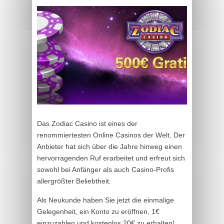
Das Zodiac Casino ist eines der
renommiertesten Online Casinos der Welt. Der
Anbieter hat sich über die Jahre hinweg einen
hervorragenden Ruf erarbeitet und erfreut sich
sowohl bei Anfänger als auch Casino-Profis
allergrößter Beliebtheit.
Als Neukunde haben Sie jetzt die einmalige
Gelegenheit, ein Konto zu eröffnen, 1€
einzuzahlen und kostenlos 20€ zu erhalten!